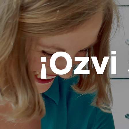
¡Ozvi