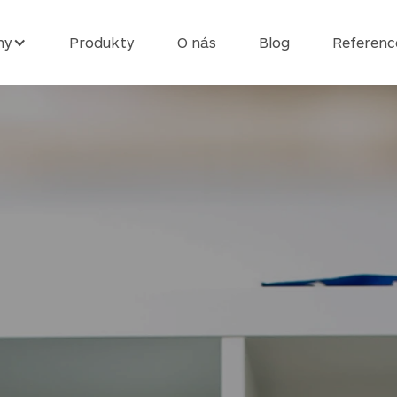
ny
Produkty
O nás
Blog
Referenc