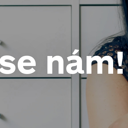
 se nám!