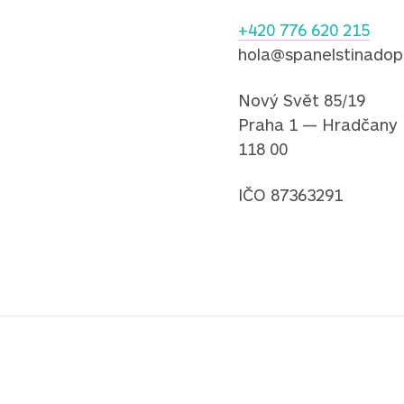
+420 776 620 215
hola@spanelstinadop
Nový Svět 85/19
Praha 1 — Hradčany
118 00
IČO 87363291