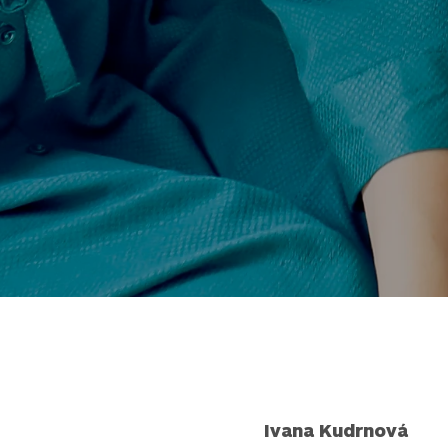
Ivana Kudrnová